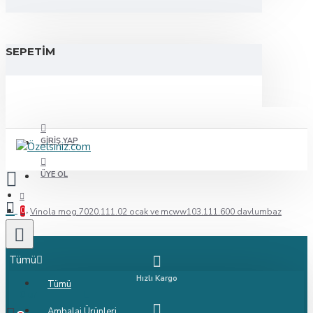
SEPETIM
GIRIŞ YAP
ÜYE OL
0
Vinola mog.7020.111.02 ocak ve mcww103.111.600 davlumbaz
Tümü
Hızlı Kargo
Tümü
0 ürün - 0,00TL
Ambalaj Ürünleri