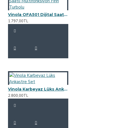
Vinola OFA501 Dijital Saatli Multifonksiyon Fırın Turbolu
1.797,00TL
Vinola Karbeyaz Lüks Ankastre Set
2.800,00TL