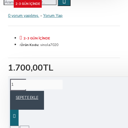
2-3 GÜN IÇINDE
0 yorum yapılmış.
-
Yorum Yap
2-3 GÜN IÇINDE
Ürün Kodu:
vinola7020
1.700,00TL
ÜRÜN YORUMLARI
SEPETE EKLE
YORUM YAP
Adınız