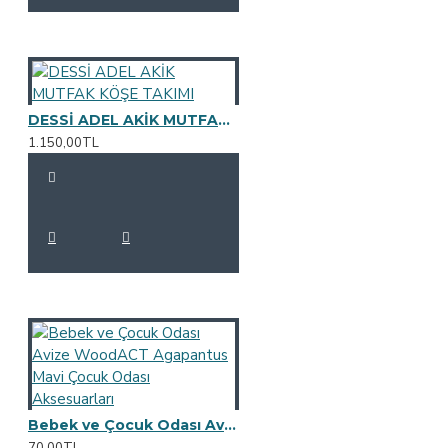
DESSİ ADEL AKİK MUTFAK KÖŞE TAKIMI
1.150,00TL
Bebek ve Çocuk Odası Avize WoodACT Agapantus Mavi Çocuk Odası Aksesuarları
70,00TL