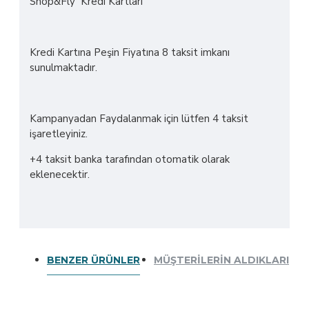
Shop&Fly Kredi Kartları
Kredi Kartına Peşin Fiyatına 8 taksit imkanı
sunulmaktadır.
Kampanyadan Faydalanmak için lütfen 4 taksit
işaretleyiniz.
+4 taksit banka tarafından otomatik olarak
eklenecektir.
BENZER ÜRÜNLER
MÜŞTERILERIN ALDIKLARI