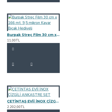
Burpak Streç Film 30 cm x 166 mt. 9,5 mikron Kayar Bıçak Hediyeli
11,00TL
ÇETİNTAŞ EVİİ İNOX ÇİZGİLİ ANKASTRE SET
2.202,00TL