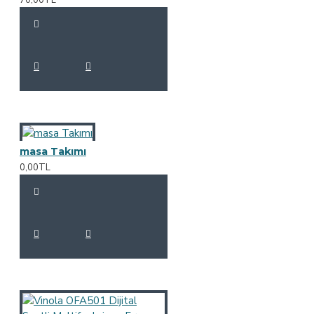
masa Takımı
0,00TL