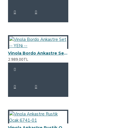
Vinola Bordo Ankastre Set -- YENi --
2.989,00TL
Vinola Ankastre Rustik Ocak 6741-01