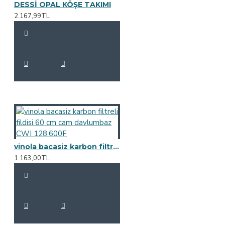
DESSİ OPAL KÖŞE TAKIMI
2.167,99TL
vinola bacasiz karbon filtreli fildisi 60 cm cam davlumbaz CWI 128.600F
1.163,00TL